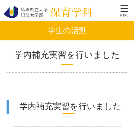
toggl
navig
学生の活動
学内補充実習を行いました
学内補充実習を行いました