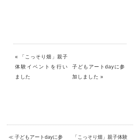
«
「こっそり畑」親子
体験イベントを行い
子どもアートdayに参
ました
加しました
»
≪ 子どもアートdayに参
「こっそり畑」親子体験