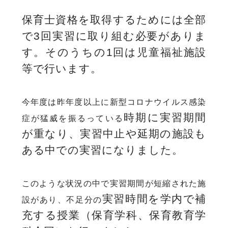
保育士資格を取得するためには全部
で3回実習に取り組む必要がありま
す。
そのうちの1回は児童福祉施設
等で行います。
今年度は昨年度以上に新型コロナウイルス感染
時期に実習期間
症が猛威を振るっている
が重なり、実習中止や延期の施設も
ある中での実習に
なりました。
このような状況の中で実習期間が短縮された施
実習時間を学内で補
設があり、不足分の
充する授業（保育学科、保育教育学