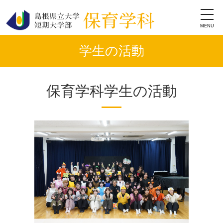
toggl
navig
学生の活動
保育学科学生の活動