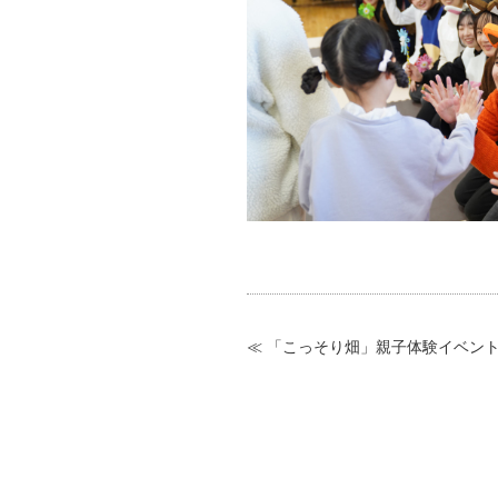
≪ 「こっそり畑」親子体験イベン