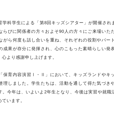
保育学科学生による「第8回キッズシアター」が開催さ
ならびに関係者の方々およそ90人の方々にご来場いた
ながら何度も話し合いを重ね、それぞれの役割やパー
の成果が存分に発揮され、心のこもった素晴らしい発
、心より感謝申し上げます。
保育内容演習Ⅰ・Ⅱ」において、キッズランドやキ
整理しました。学生たちは、活動を通して得た気づき
す。今年は、いよいよ2年生となり、今後は実習や就職
めています。