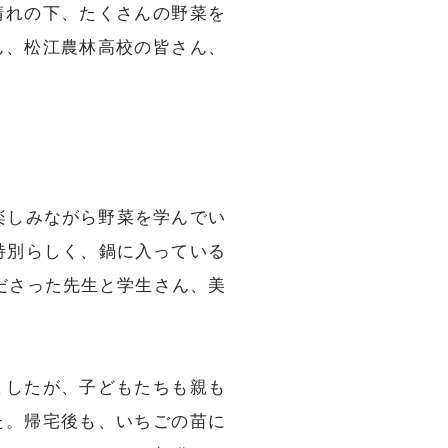
晴れの下、たくさんの野菜を
ん、松江農林高校の皆さん、
楽しみながら野菜を学んでい
特別らしく、鍋に入っている
ださった先生と学生さん、美
ましたが、子どもたちも親も
た。帰宅後も、いちごの苗に