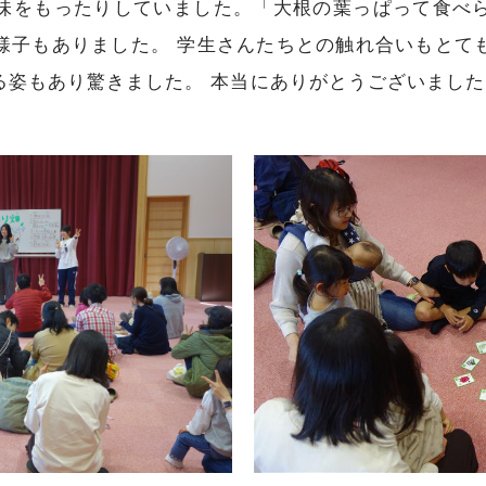
味をもったりしていました。「大根の葉っぱって食べ
様子もありました。 学生さんたちとの触れ合いもとて
る姿もあり驚きました。 本当にありがとうございました