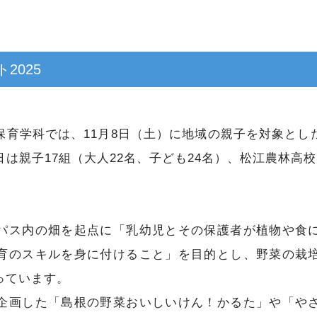
2025
育学科では、11月8日（土）に地域の親子を対象とし
は親子17組（大人22名、子ども24名）、松江農林高
ス内の畑を起点に「乳幼児とその保護者が植物や食
育のスキルを身に付けること」を目的とし、野菜の栽
っています。
企画した「島根の野菜おいしいけん！かるた」や「や