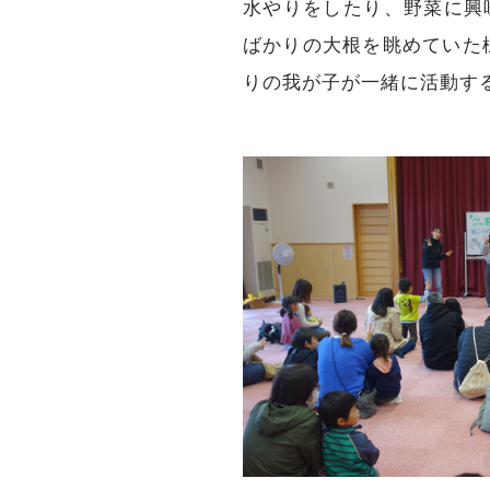
水やりをしたり、野菜に興
ばかりの大根を眺めていた
りの我が子が一緒に活動す