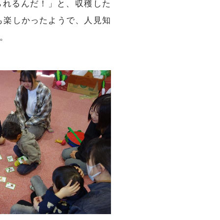
られるんだ！」と、収穫した
も楽しかったようで、人見知
。