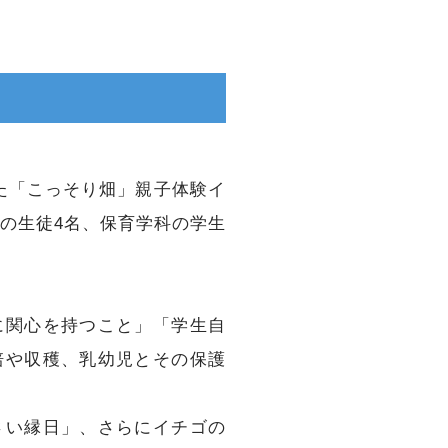
た「こっそり畑」親子体験イ
校の生徒4名、保育学科の学生
に関心を持つこと」「学生自
培や収穫、乳幼児とその保護
さい縁日」、さらにイチゴの