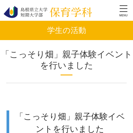
toggl
navig
学生の活動
「こっそり畑」親子体験イベント
を行いました
「こっそり畑」親子体験イベ
ントを行いました