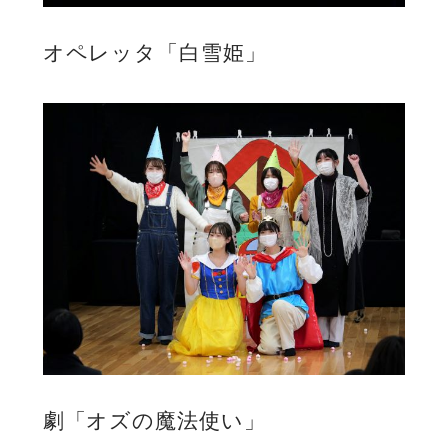
オペレッタ「白雪姫」
劇「オズの魔法使い」