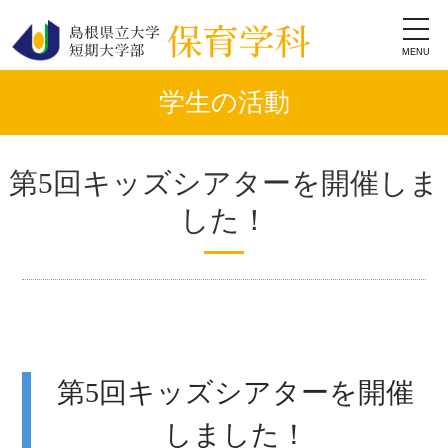
toggl
navig
学生の活動
第5回キッズシアターを開催しま
した！
第5回キッズシアターを開催
しました！