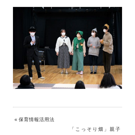
«
保育情報活用法
「こっそり畑」親子