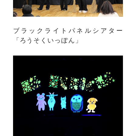
ブラックライトパネルシアター
「ろうそくいっぽん」