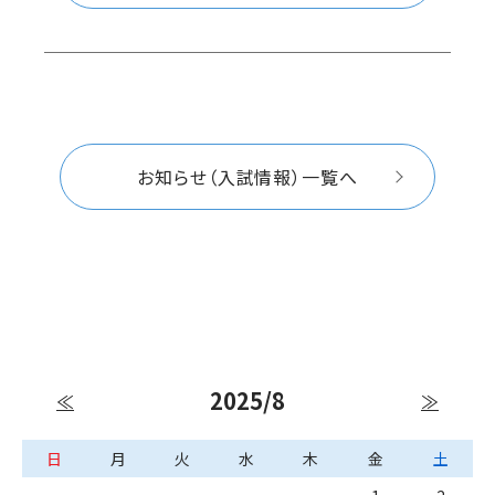
お知らせ（入試情報）一覧へ
2025/8
≪
≫
日
月
火
水
木
金
土