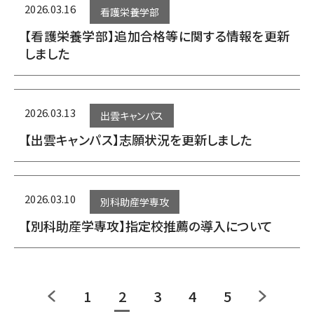
2026.03.16
看護栄養学部
【看護栄養学部】追加合格等に関する情報を更新
しました
2026.03.13
出雲キャンパス
【出雲キャンパス】志願状況を更新しました
2026.03.10
別科助産学専攻
【別科助産学専攻】指定校推薦の導入について
1
2
3
4
5