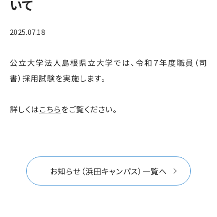
いて
2025.07.18
公立大学法人島根県立大学では、令和７年度職員（司
書）採用試験を実施します。
詳しくは
こちら
をご覧ください。
お知らせ（浜田キャンパス）一覧へ