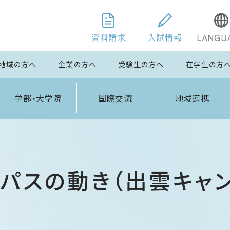
地域の方へ
企業の方へ
受験生の方へ
在学生の方
学部・大学院
国際交流
地域連携
パスの動き（出雲キャ