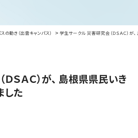
パスの動き（出雲キャンパス）
学生サークル 災害研究会（ＤＳＡＣ）が
（ＤＳＡＣ）が、 島根県県民いき
ました