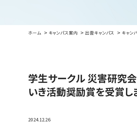
ホーム
キャンパス案内
出雲キャンパス
キャン
学生サークル 災害研究会
いき活動奨励賞を受賞し
2024.12.26