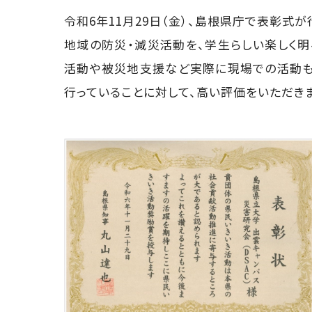
令和6年11月29日（金）、島根県庁で表彰式が
地域の防災・減災活動を、学生らしい楽しく
活動や被災地支援など実際に現場での活動も
行っていることに対して、高い評価をいただき