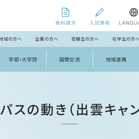
地域の方へ
企業の方へ
受験生の方へ
在学生の方
学部・大学院
国際交流
地域連携
パスの動き（出雲キャ