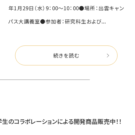
年1月29日（水）9：00～10：00●場所：出雲キャン
パス大講義室●参加者：研究科生および...
続きを読む
生のコラボレーションによる開発商品販売中！！