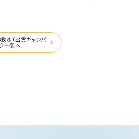
の動き（出雲キャンパ
ス）一覧へ