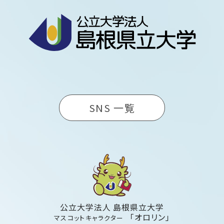
SNS 一覧
公立大学法人 島根県立大学
「オロリン」
マスコットキャラクター