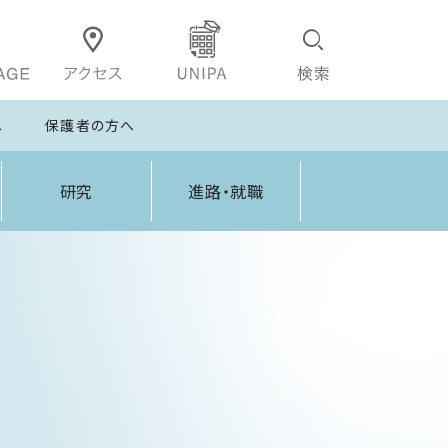
へ
保護者の方へ
研究
進路・就職