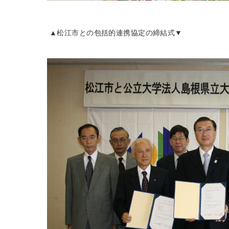
▲松江市との包括的連携協定の締結式▼