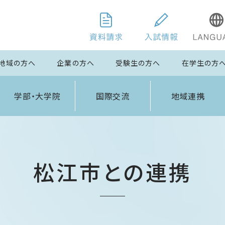
地域の方へ
企業の方へ
受験生の方へ
在学生の方
学部・大学院
国際交流
地域連携
松江市との連携