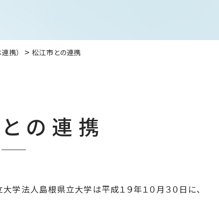
体連携）
松江市との連携
市との連携
立大学法人島根県立大学は平成１９年１０月３０日に、