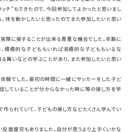
タッチ”もできたので、今回参加してよかったと思いまし
ら、体を動かしたいと思ったのでまた参加したいと思い
で実際に接することが出来る貴重な機会でした。年齢に
た、積極的な子どももいれば消極的な子どももいるな
振る舞いなどの学ぶことがあり、また参加したいと思い
な体験でした。最初の時間に一緒にサッカーをした子ど
。話していることが分からなかった時に等の接し方を学
"で作られていて、子どもの接し方などたくさん学んでい
い反面疲労もありました。自分が思うより上手くいかな