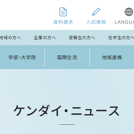
地域の方へ
企業の方へ
受験生の方へ
在学生の方
学部・大学院
国際交流
地域連携
ケンダイ・ニュース