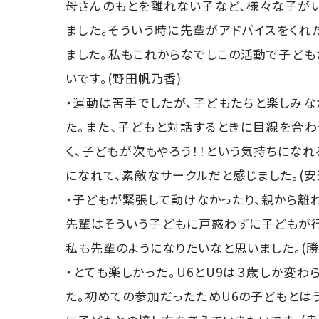
母さんのもとを離れない子など、様々な子が
ました。そういう時に先輩がアドバイスをくれ
ました。私もこれからなでしこの活動で子ども
いです。(野田帆乃香)
・運動は苦手でしたが、子どもたちと楽しみな
た。また、子どもと対話するときに目線を合わ
く、子どもが次もやろう！！という気持ちにな
になれて、素敵なサークルだと感じました。(安
・子どもが緊張して動けなかったり、親から離
先輩はそういう子どもに戸惑わずに子どもが行
私も先輩のようになりたいなと思いました。(勝
・とても楽しかった。U6とU9は３歳しか変
た。初めての参加だったためU6の子どもとは