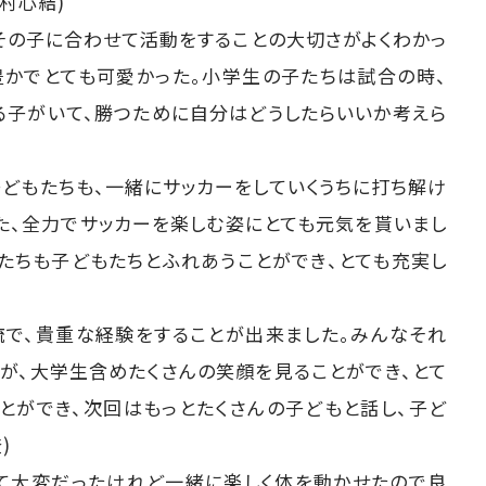
村心結)
その子に合わせて活動をすることの大切さがよくわかっ
豊かでとても可愛かった。小学生の子たちは試合の時、
る子がいて、勝つために自分はどうしたらいいか考えら
子どもたちも、一緒にサッカーをしていくうちに打ち解け
また、全力でサッカーを楽しむ姿にとても元気を貰いまし
たちも子どもたちとふれあうことができ、とても充実し
流で、貴重な経験をすることが出来ました。みんなそれ
が、大学生含めたくさんの笑顔を見ることができ、とて
とができ、次回はもっとたくさんの子どもと話し、子ど
)
くて大変だったけれど一緒に楽しく体を動かせたので良