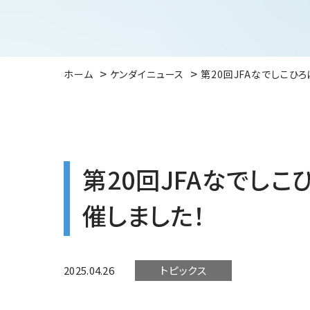
ホーム
ケンダイニュース
第20回JFAなでしこひ
第20回JFAなでしこ
催しました！
2025.04.26
トピックス