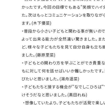
かったです。今回の目標でもある”笑顔でハイ
た。次はもっとコミュニケーションを取りなが
ます。(木下優菜)
・普段から小さい子どもと関わる事が無いの
よって出来る能力が全然違い驚きました。ま
ど、様々な子どもたちを見て自分自身も立ち
ました。(藤原里菜)
・子どもとの関わり方を学ぶことができ貴重
もに対して何を話せばいいか難しかったです
びたいと思いました。(湯舟遥菜)
・子どもたちと接する機会が"なでしこひろば
けそうだなと思いました。(黒田れね)
・想像していたより、子どもたちが活発で楽し