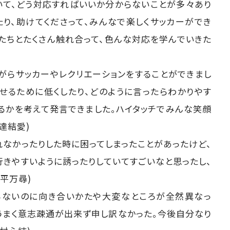
いて、どう対応すればいいか分からないことが多々あり
たり、助けてくださって、みんなで楽しくサッカーができ
たちとたくさん触れ合って、色んな対応を学んでいきた
がらサッカーやレクリエーションをすることができまし
せるために低くしたり、どのように言ったらわかりやす
れるかを考えて発言できました。ハイタッチでみんな笑顔
達結愛)
れなかったりした時に困ってしまったことがあったけど、
きやすいように誘ったりしていてすごいなと思ったし、
平万尋)
わらないのに向き合いかたや大変なところが全然異なっ
うまく意志疎通が出来ず申し訳なかった。今後自分なり