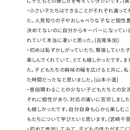
に子どもとの接し方を考えていきたいです。(奥
・小さい子たちはできることがそれぞれ違って
た。人見知りの子やおしゃべりな子など個性
決めてないのに自分からキーパーになってい
れていて本当に凄いと思った。(吉尾朱加)
・初めは恥ずかしがっていたり、緊張していた
楽しんでくれていて、とても嬉しかったです。
た。子どもたちの興味の幅を広げると共に、私
た時間だったなと思いました。(山本小遥)
・普段関わることの少ない子どもたちとの交
ぞれに個性があり、対応の違いに苦労しました
も嬉しかったです。自分自身も心から楽しむこ
もたちについて学びたいと思います。(宮崎千登
・初めて参加してみて、子どもの体力がすご