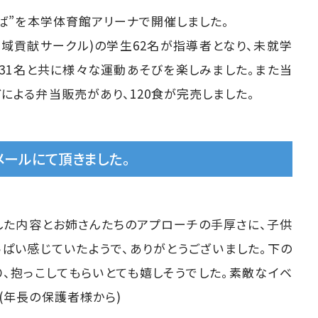
ろば”を本学体育館アリーナで開催しました。
なでしこ地域貢献サークル)の学生62名が指導者となり、未就学
童31名と共に様々な運動あそびを楽しみました。また当
による弁当販売があり、120食が完売しました。
ールにて頂きました。
した内容とお姉さんたちのアプローチの手厚さに、子供
っぱい感じていたようで、ありがとうございました。下の
り、抱っこしてもらいとても嬉しそうでした。素敵なイベ
(年長の保護者様から)