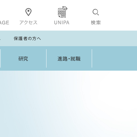
へ
保護者の方へ
研究
進路・就職