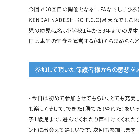
今回で20回目の開催となる”JFAなでしこひ
KENDAI NADESHIKO F.C.C(県大
児の幼児42名、小学校1年から3年までの児
日は本学の学食を運営する(株)そらまめらんど
参加して頂いた保護者様からの感想をメ
・今日は初めて参加させてもらい、とても充実
も楽しくそして、できた！勝てた！やれた！をい
子1歳児まで、遊んでくれたり声掛けてくれた
ントに出会えて嬉しいです。次回も参加します。