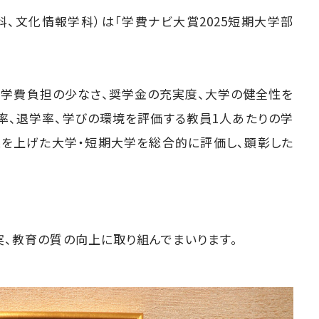
、文化情報学科）は「学費ナビ大賞2025短期大学部
、学費負担の少なさ、奨学金の充実度、大学の健全性を
率、退学率、学びの環境を評価する教員1人あたりの学
果を上げた大学・短期大学を総合的に評価し、顕彰した
、教育の質の向上に取り組んでまいります。