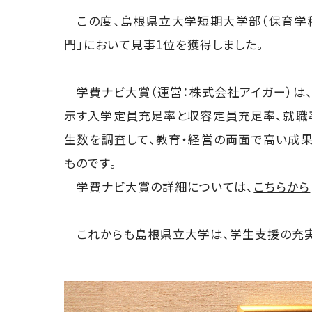
この度、島根県立大学短期大学部（保育学科
門」において見事1位を獲得しました。
学費ナビ大賞（運営：株式会社アイガー）は
示す入学定員充足率と収容定員充足率、就職
生数を調査して、教育・経営の両面で高い成
ものです。
学費ナビ大賞の詳細については、
こちらから
これからも島根県立大学は、学生支援の充実