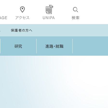
へ
保護者の方へ
研究
進路・就職