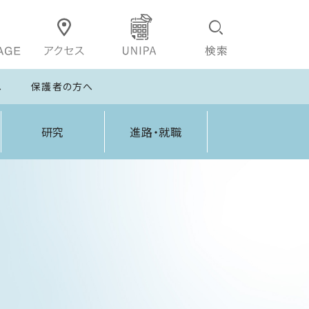
へ
保護者の方へ
研究
進路・就職