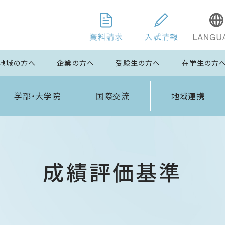
地域の方へ
企業の方へ
受験生の方へ
在学生の方
学部・大学院
国際交流
地域連携
成績評価基準