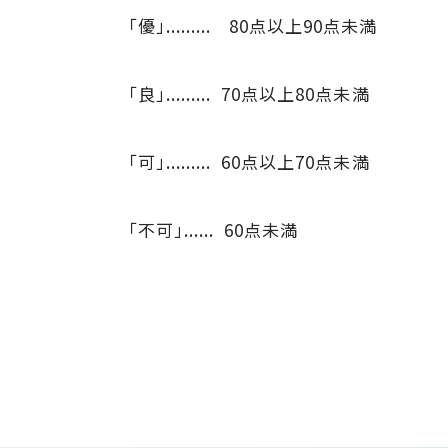
「優」......... 80点以上90点未満
「良」......... 70点以上80点未満
「可」......... 60点以上70点未満
「不可」...... 60点未満