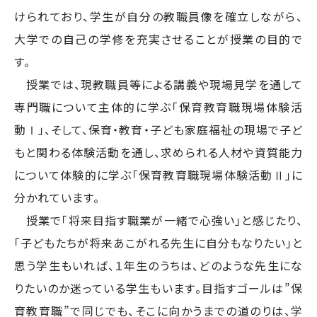
けられており、学生が自分の教職員像を確立しながら、
大学での自己の学修を充実させることが授業の目的で
す。
授業では、現教職員等による講義や現場見学を通して
専門職について主体的に学ぶ「保育教育職現場体験活
動Ⅰ」、そして、保育・教育・子ども家庭福祉の現場で子ど
もと関わる体験活動を通し、求められる人材や資質能力
について体験的に学ぶ「保育教育職現場体験活動Ⅱ」に
分かれています。
授業で「将来目指す職業が一緒で心強い」と感じたり、
「子どもたちが将来あこがれる先生に自分もなりたい」と
思う学生もいれば、１年生のうちは、どのような先生にな
りたいのか迷っている学生もいます。目指すゴールは”保
育教育職”で同じでも、そこに向かうまでの道のりは、学