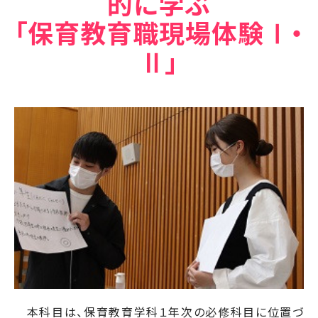
的に学ぶ
「保育教育職現場体験Ⅰ・
Ⅱ」
本科目は、保育教育学科１年次の必修科目に位置づ