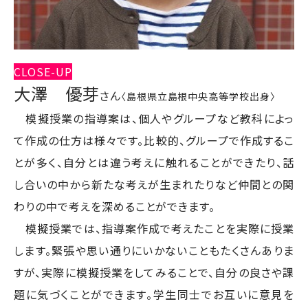
CLOSE-UP
大澤 優芽
さん
〈島根県立島根中央高等学校出身〉
模擬授業の指導案は、個人やグループなど教科によっ
て作成の仕方は様々です。比較的、グループで作成するこ
とが多く、自分とは違う考えに触れることができたり、話
し合いの中から新たな考えが生まれたりなど仲間との関
わりの中で考えを深めることができます。
模擬授業では、指導案作成で考えたことを実際に授業
します。緊張や思い通りにいかないこともたくさんありま
すが、実際に模擬授業をしてみることで、自分の良さや課
題に気づくことができます。学生同士でお互いに意見を