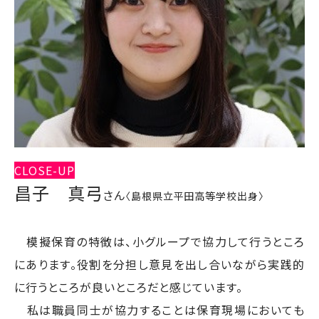
CLOSE-UP
昌子 真弓
さん
〈島根県立平田高等学校出身〉
模擬保育の特徴は、小グループで協力して行うところ
にあります。役割を分担し意見を出し合いながら実践的
に行うところが良いところだと感じています。
私は職員同士が協力することは保育現場においても