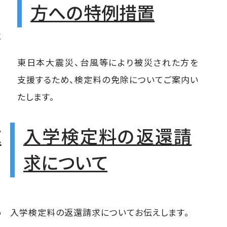
方への特例措置
に
東日本大震災、台風等により被災された方を
支援するため、検定料の免除についてご案内い
たします。
志
入学検定料の返還請
求について
い
入学検定料の返還請求についてお伝えします。