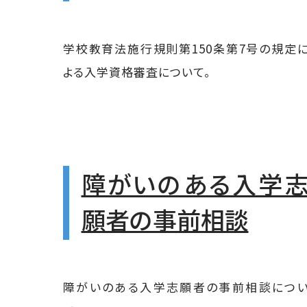
学校教育法施行規則第150条第7号の規定
よる入学資格審査について。
障がいのある入学
願者の事前相談
障がいのある入学志願者の事前相談につ