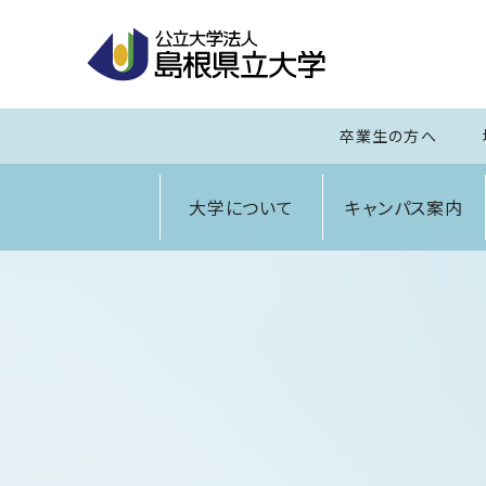
卒業生の方へ
大学について
キャンパス案内