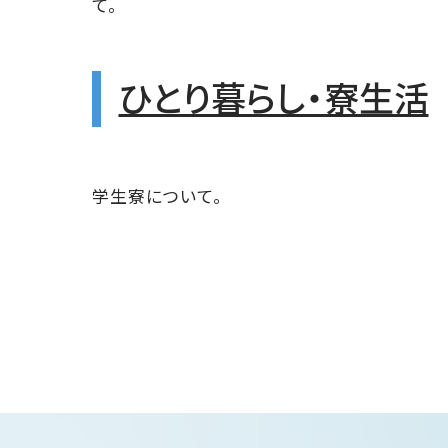
て。
ひとり暮らし・寮生活
学生寮について。