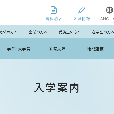
地域の方へ
企業の方へ
受験生の方へ
在学生の方
学部・大学院
国際交流
地域連携
入学案内