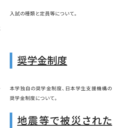
入試の種類と定員等について。
に
奨学金制度
つ
本学独自の奨学金制度、日本学生支援機構の
奨学金制度について。
地震等で被災された