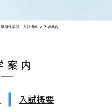
国際関係学部 入試情報
入学案内
学案内
ミ
入試概要