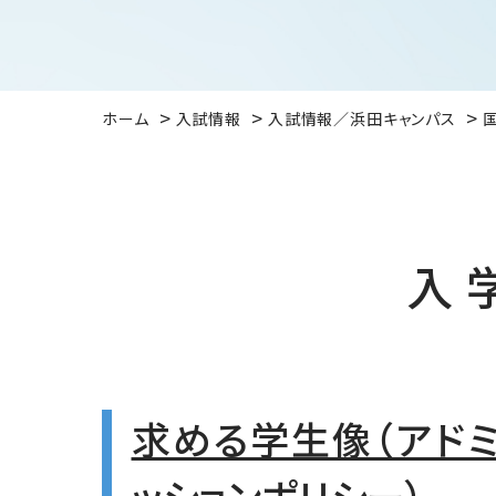
ホーム
入試情報
入試情報／浜田キャンパス
入
求める学生像（アド
ッションポリシー）