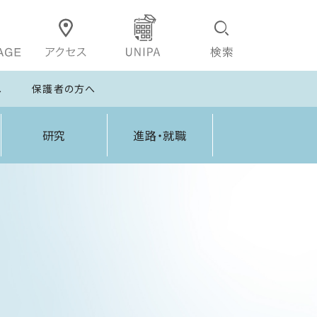
へ
保護者の方へ
研究
進路・就職