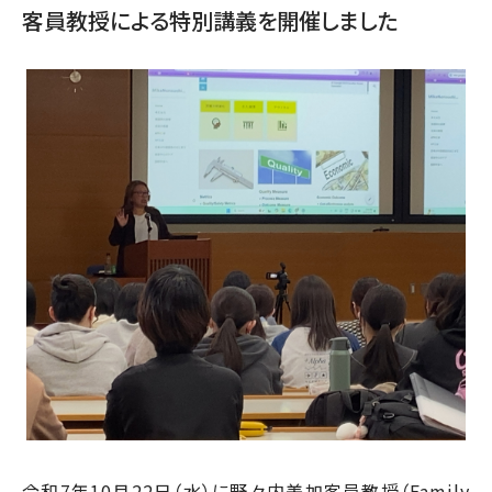
客員教授による特別講義を開催しました
令和7年10月22日（水）に野々内美加客員教授（Family