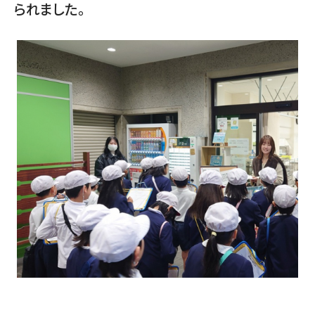
られました。