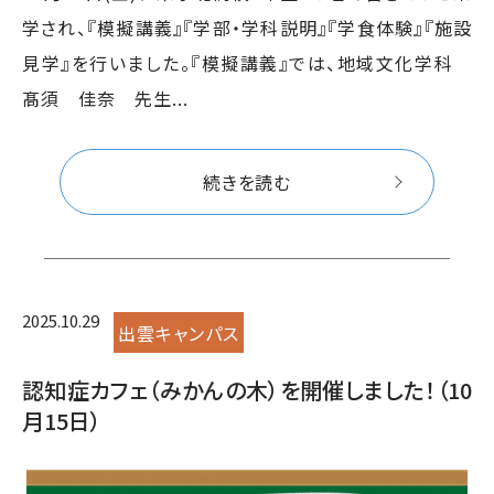
学され、『模擬講義』『学部・学科説明』『学食体験』『施設
見学』を行いました。『模擬講義』では、地域文化学科
髙須 佳奈 先生...
続きを読む
2025.10.29
出雲キャンパス
認知症カフェ（みかんの木）を開催しました！（10
月15日）