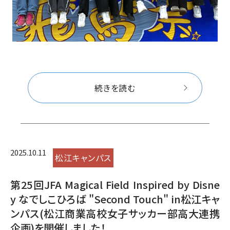
続きを読む
2025.10.11
松江キャンパス
第25回JFA Magical Field Inspired by Disne
y なでしこひろば "Second Touch" in松江キャ
ンパス(松江商業高校女子サッカー部高大連携
企画)を開催しました！