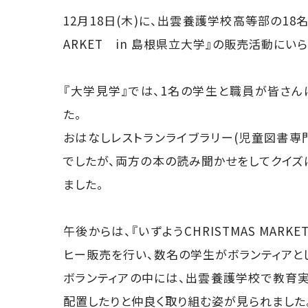
12月18日(木)に、出雲養護学校高等部の18名
ARKET in 島根県立大学』の販売活動にい
『大学見学』では、1名の学生と職員が皆さ
た。
おはなしレストランライブラリー(児童図書専門
でしたが、両方の本の読み聞かせをしてクイズ
ました。
午後からは、『いずようCHRISTMAS MAR
ヒー販売を行い、数名の学生がボランティアと
ボランティアの中には、出雲養護学校で教育
配置したりと仲良く取り組む姿が見られました