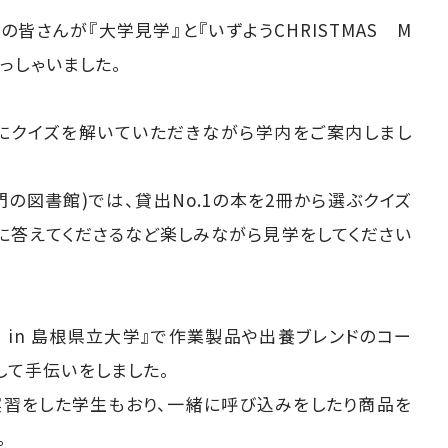
の皆さんが『大学見学』と『いずようCHRISTMAS M
らっしゃいました。
んにクイズを解いていただきながら学内をご案内しまし
の図書館)では、貸出No.1の本を2冊から選ぶクイズ
に答えてくださるなど楽しみながら見学をしてください
KET in 島根県立大学』で作業製品や出養ブレンドのコー
して手伝いをしました。
実習をした学生もおり、一緒に呼び込みをしたり商品を
。