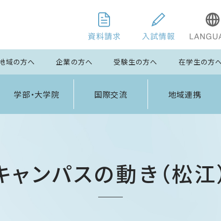
地域の方へ
企業の方へ
受験生の方へ
在学生の方
学部・大学院
国際交流
地域連携
キャンパスの動き（松江