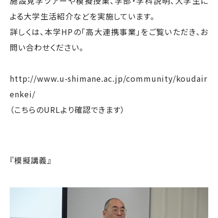
施設見学ツアーや模擬授業、学部・学科説明、大学生に
よる大学生活紹介などを実施しています。
詳しくは、本学HPの「高大連携事業」をご覧いただき、お
問い合わせください。
http://www.u-shimane.ac.jp/community/koudair
enkei/
（こちらのURLより確認できます）
『模擬講義』