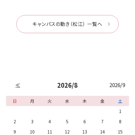
キャンパスの動き（松江） 一覧へ
2026/8
2026/9
≪
日
月
火
水
木
金
土
1
2
3
4
5
6
7
8
9
10
11
12
13
14
15