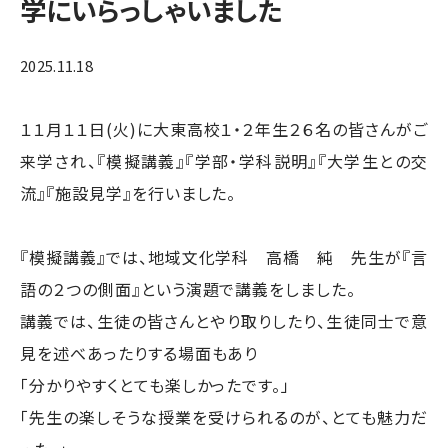
学にいらっしゃいました
2025.11.18
１１月１１日(火)に大東高校１・２年生２６名の皆さんがご
来学され、『模擬講義』『学部・学科説明』『大学生との交
流』『施設見学』を行いました。
『模擬講義』では、地域文化学科 高橋 純 先生が『言
語の２つの側面』という演題で講義をしました。
講義では、生徒の皆さんとやり取りしたり、生徒同士で意
見を述べあったりする場面もあり
「分かりやすくとても楽しかったです。」
「先生の楽しそうな授業を受けられるのが、とても魅力だ