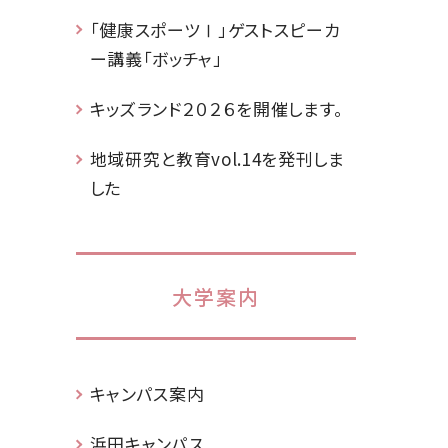
「健康スポーツⅠ」ゲストスピーカ
ー講義「ボッチャ」
キッズランド２０２６を開催します。
地域研究と教育vol.14を発刊しま
した
大学案内
キャンパス案内
浜田キャンパス