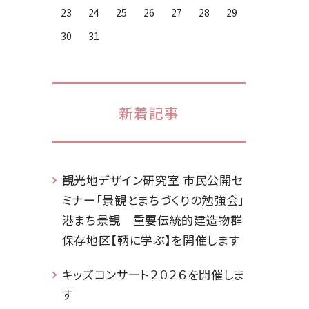
23
24
25
26
27
28
29
30
31
新着記事
観光地デザイン研究室 市民公開セ
ミナー「景観とまちづくりの勉強会」
港まち景観 重要伝統的建造物群
保存地区【鞆に学ぶ】を開催します
キッズコンサート２０２６を開催しま
す