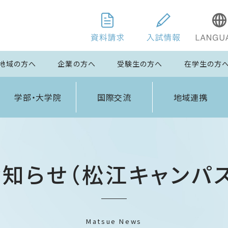
地域の方へ
企業の方へ
受験生の方へ
在学生の方
学部・大学院
国際交流
地域連携
お知らせ（松江キャンパス
Matsue News