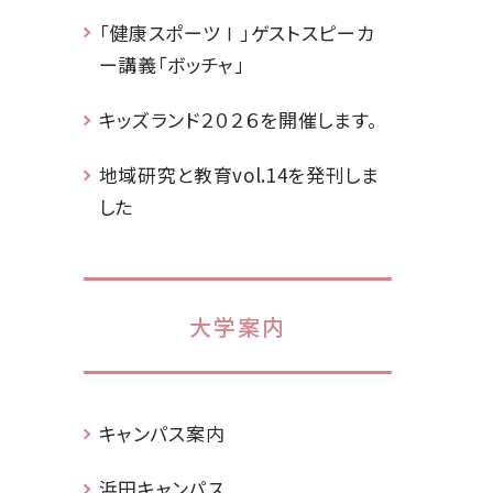
「健康スポーツⅠ」ゲストスピーカ
ー講義「ボッチャ」
キッズランド２０２６を開催します。
地域研究と教育vol.14を発刊しま
した
大学案内
キャンパス案内
浜田キャンパス