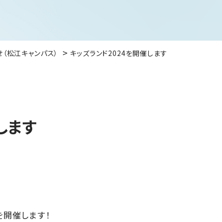
せ（松江キャンパス）
キッズランド2024を開催します
します
を開催します！