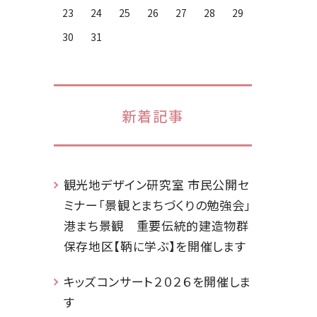
23
24
25
26
27
28
29
30
31
新着記事
観光地デザイン研究室 市民公開セ
ミナー「景観とまちづくりの勉強会」
港まち景観 重要伝統的建造物群
保存地区【鞆に学ぶ】を開催します
キッズコンサート２０２６を開催しま
す