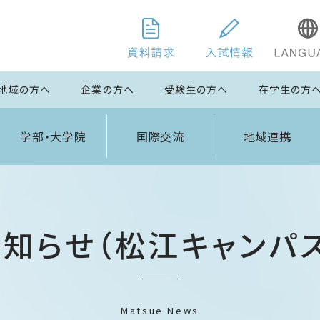
地域の方へ
企業の方へ
受験生の方へ
在学生の方
学部・大学院
国際交流
地域連携
お知らせ（松江キャンパス
Matsue News