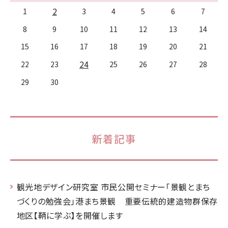
2
1
3
4
5
6
7
8
9
10
11
12
13
14
15
16
17
18
19
20
21
24
22
23
25
26
27
28
29
30
新着記事
観光地デザイン研究室 市民公開セミナー「景観とまち
づくりの勉強会」港まち景観 重要伝統的建造物群保存
地区【鞆に学ぶ】を開催します