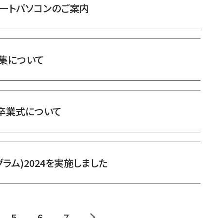
ノートパソコンのご案内
集について
卒業式について
ラム)2024を実施しました
5
6
7