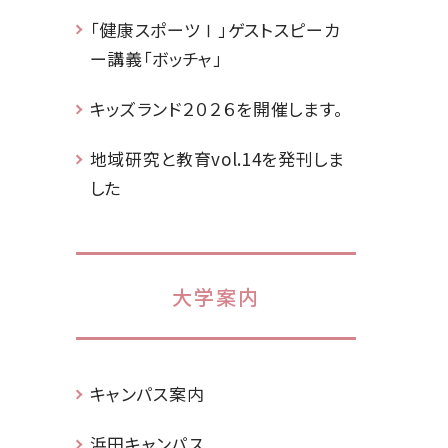
「健康スポーツⅠ」ゲストスピーカ
ー講義「ボッチャ」
キッズランド２０２６を開催します。
地域研究と教育vol.14を発刊しま
した
大学案内
キャンパス案内
浜田キャンパス