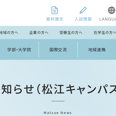
地域の方へ
企業の方へ
受験生の方へ
在学生の方
学部・大学院
国際交流
地域連携
お知らせ（松江キャンパス
Matsue News