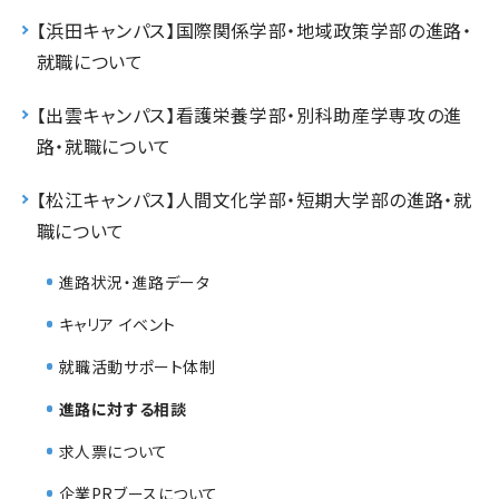
【浜田キャンパス】国際関係学部・地域政策学部の進路・
就職について
【出雲キャンパス】看護栄養学部・別科助産学専攻の進
路・就職について
【松江キャンパス】人間文化学部・短期大学部の進路・就
職について
進路状況・進路データ
キャリア イベント
就職活動サポート体制
進路に対する相談
求人票について
企業PRブースについて