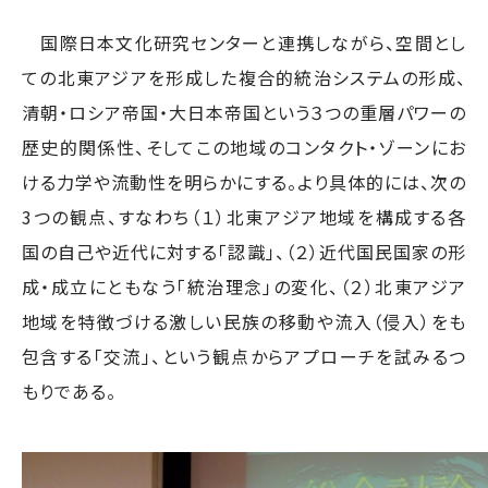
国際日本文化研究センターと連携しながら、空間とし
ての北東アジアを形成した複合的統治システムの形成、
清朝・ロシア帝国・大日本帝国という３つの重層パワーの
歴史的関係性、そしてこの地域のコンタクト・ゾーンにお
ける力学や流動性を明らかにする。より具体的には、次の
3つの観点、すなわち（１）北東アジア地域を構成する各
国の自己や近代に対する「認識」、（２）近代国民国家の形
成・成立にともなう「統治理念」の変化、（２）北東アジア
地域を特徴づける激しい民族の移動や流入（侵入）をも
包含する「交流」、という観点からアプローチを試みるつ
もりである。