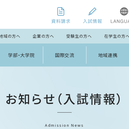
地域の方へ
企業の方へ
受験生の方へ
在学生の方
学部・大学院
国際交流
地域連携
お知らせ（入試情報）
Admission News