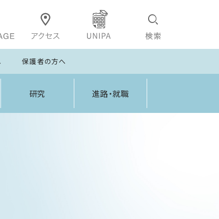
へ
保護者の方へ
研究
進路・就職