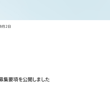
年9月2日
の募集要項を公開しました