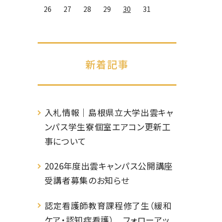
26
27
28
29
30
31
新着記事
入札情報｜島根県立大学出雲キャ
ンパス学生寮個室エアコン更新工
事について
2026年度出雲キャンパス公開講座
受講者募集のお知らせ
認定看護師教育課程修了生（緩和
ケア・認知症看護） フォローアッ