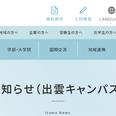
地域の方へ
企業の方へ
受験生の方へ
在学生の方
学部・大学院
国際交流
地域連携
お知らせ（出雲キャンパス
Izumo News