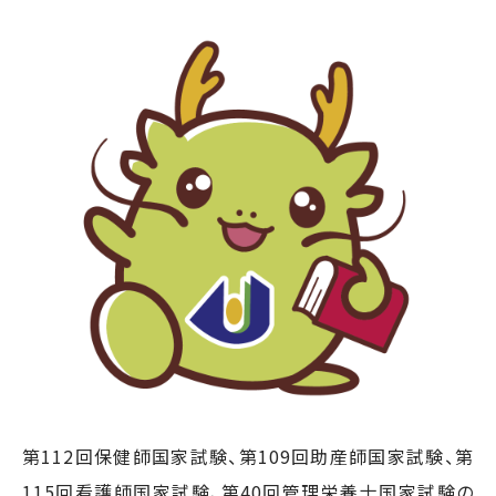
第112回保健師国家試験、第109回助産師国家試験、第
115回看護師国家試験、第40回管理栄養士国家試験の