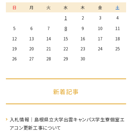
日
月
火
水
木
金
土
1
2
3
4
8
5
6
7
9
10
11
12
13
14
15
16
17
18
19
20
21
22
23
24
25
26
27
28
29
30
新着記事
入札情報｜島根県立大学出雲キャンパス学生寮個室エ
アコン更新工事について