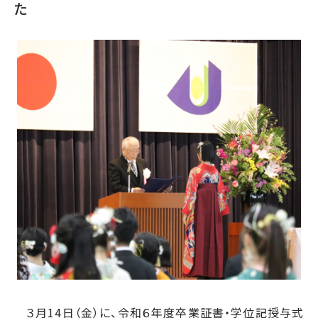
た
３月14日（金）に、令和６年度卒業証書・学位記授与式