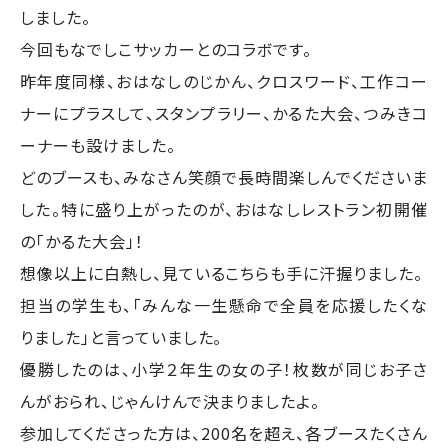
しました。
今回もなでしこサッカーとのコラボです。
昨年度同様、おはなしのじかん、クロスワード、工作コー
ナーにプラスして、スタンプラリー、かるた大会、つみきコ
ーナーも設けました。
どのブースも、みなさん笑顔で長時間楽しんでくださいま
した。特に盛り上がったのが、おはなしレストラン初開催
の「かるた大会」！
想像以上に白熱し、見ているこちらも手に汗握りました。
担当の学生も、「みんな一生懸命で全員を応援したくな
りました」と言っていました。
優勝したのは、小学２年生の女の子！枚数が同じお子さ
んがおられ、じゃんけんで決まりましたよ。
参加してくださった方は、200名を超え、各ブースたくさん