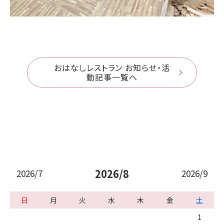
おはなしレストラン お知らせ・活
動記事一覧へ
2026/8
2026/7
2026/9
日
月
火
水
木
金
土
1