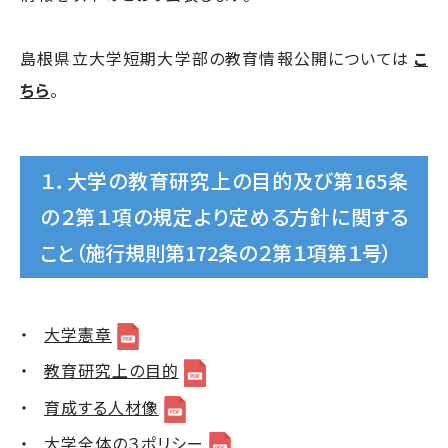
島根県立大学短期大学部の教育情報公開については
こ
ちら
。
１．大学の教育研究上の目的及び第165条
の２第１項の規定より定める方針に関する
こと（施行規則第172条の２第１項第１号）
大学憲章
教育研究上の目的
育成する人材像
大学全体の３ポリシー