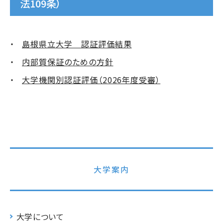
法109条）
島根県立大学 認証評価結果
内部質保証のための方針
大学機関別認証評価（2026年度受審）
大学案内
大学について