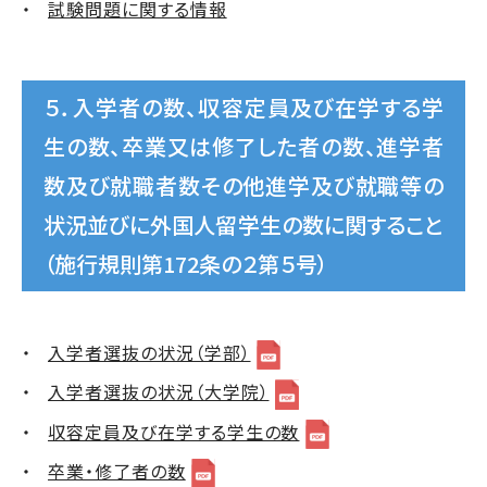
試験問題に関する情報
５．入学者の数、収容定員及び在学する学
生の数、卒業又は修了した者の数、進学者
数及び就職者数その他進学及び就職等の
状況並びに外国人留学生の数に関すること
（施行規則第172条の２第５号）
入学者選抜の状況（学部）
入学者選抜の状況（大学院）
収容定員及び在学する学生の数
卒業・修了者の数