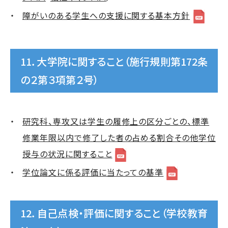
障がいのある学生への支援に関する基本方針
11．大学院に関すること（施行規則第172条
の２第３項第２号）
研究科、専攻又は学生の履修上の区分ごとの、標準
修業年限以内で修了した者の占める割合その他学位
授与の状況に関すること
学位論文に係る評価に当たっての基準
12．自己点検・評価に関すること（学校教育