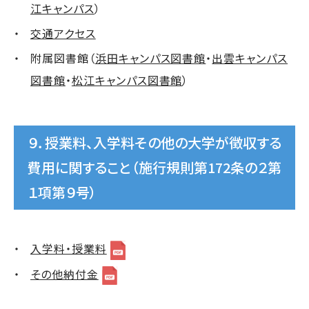
江キャンパス
）
交通アクセス
附属図書館（
浜田キャンパス図書館
・
出雲キャンパス
図書館
・
松江キャンパス図書館
）
９．授業料、入学料その他の大学が徴収する
費用に関すること（施行規則第172条の２第
１項第９号）
入学料・授業料
その他納付金