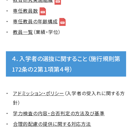
専任教員数
専任教員の年齢構成
教員一覧
（業績・学位）
４．入学者の選抜に関すること（施行規則第
172条の２第１項第４号）
アドミッション・ポリシー
（入学者の受入れに関する方
針）
学力検査の内容・合否判定の方法及び基準
合理的配慮の提供に関する対応方法