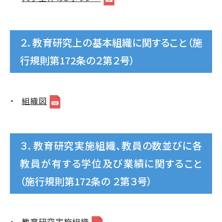
２．教育研究上の基本組織に関すること（施
行規則第172条の２第２号）
組織図
３．教育研究実施組織、教員の数並びに各
教員が有する学位及び業績に関すること
（施行規則第172条の ２第３号）
教育研究実施組織