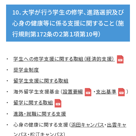
10．大学が行う学生の修学、進路選択及び
心身の健康等に係る支援に関すること（施
行規則第172条の２第１項第10号）
学生への修学支援に関する取組（経済的支援）
奨学金制度
留学生支援に関する取組
海外留学生支援基金（
設置要綱
・
支出基準
）
留学に関する取組
進路・就職に関する支援
心身の健康に関する支援（
浜田キャンパス
・
出雲キャ
ンパス
・
松江キャンパス
）