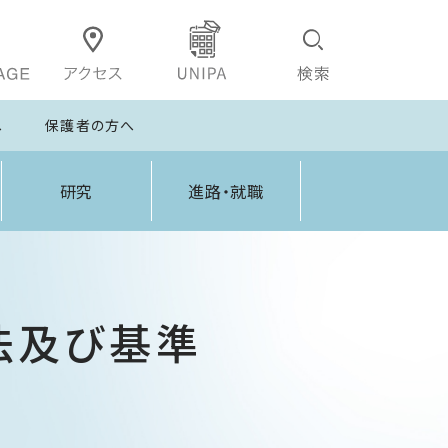
へ
保護者の方へ
研究
進路・就職
法及び基準