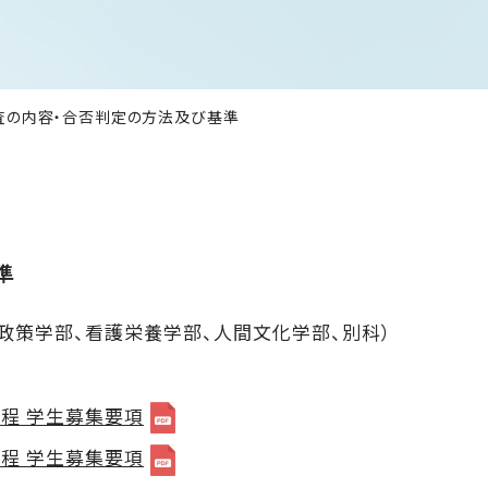
査の内容・合否判定の方法及び基準
準
政策学部、看護栄養学部、人間文化学部、別科）
程 学生募集要項
程 学生募集要項