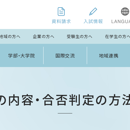
地域の方へ
企業の方へ
受験生の方へ
在学生の方
学部・大学院
国際交流
地域連携
の内容・合否判定の方