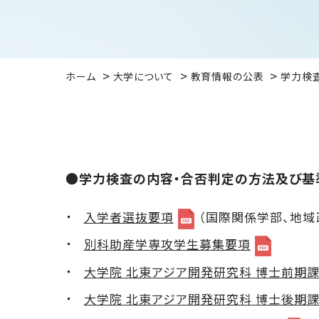
ホーム
大学について
教育情報の公表
学力検
●学力検査の内容・合否判定の方法及び基
入学者選抜要項
（国際関係学部、地域
別科助産学専攻学生募集要項
大学院 北東アジア開発研究科 博士前期課
大学院 北東アジア開発研究科 博士後期課