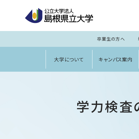
卒業生の方へ
大学について
キャンパス案内
学力検査