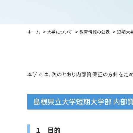
ホーム
大学について
教育情報の公表
短期大
本学では、次のとおり内部質保証の方針を定め
島根県立大学短期大学部 内部
１ 目的