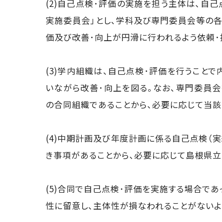
(2)自己点検･評価の実施を担う主体は、自
実施委員会」とし、学科及び専門委員会等の各
価及び改善･向上が円滑に行われるよう依頼･
(3)学内組織は、自己点検･評価を行うこと
いながら改善･向上を図る。なお、専門委員
の合同組織であることから、必要に応じて当該
(4)中期計画及び年度計画に係る自己点検（
き事項があることから、必要に応じて島根県立
(5)合同で自己点検･評価を実施する場合で
性に留意し、主体性が損なわれることがないよ