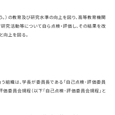
う。）の教育及び研究水準の向上を図り、高等教育機関
育研究活動等について自ら点検・評価し、その結果を改
と向上を図る。
負う組織は、学長が委員長である「自己点検･評価委員
評価委員会規程（以下「自己点検･評価委員会規程」と
。