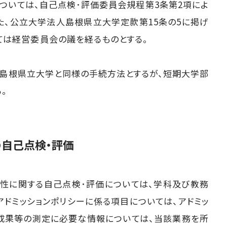
については、自己点検･評価委員会規程第3条第2項によ
た、公立大学法人島根県立大学定款第15条の5に掲げ
ては経営委員会の議を経るものとする。
じて島根県立大学と同様の手続方法とするが、短期大学部
。
の自己点検・評価
性に関する自己点検･評価については、学科及び教務
アドミッションポリシーに係る項目については、アドミッ
育成果等の測定に必要な情報については、当該業務を所