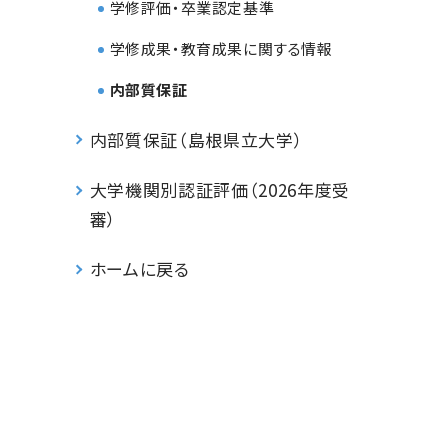
学修評価・卒業認定基準
学修成果・教育成果に関する情報
内部質保証
内部質保証（島根県立大学）
大学機関別認証評価（2026年度受
審）
ホームに戻る