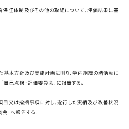
部質保証体制及びその他の取組について、評価結果に基
された基本方針及び実施計画に則り、学内組織の諸活動に
「自己点検･評価委員会」に報告する。
価項目又は指摘事項に対し、遂行した実績及び改善状況
員会」へ報告する。