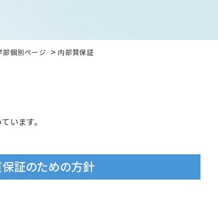
学部個別ページ
内部質保証
ています。
質保証のための方針