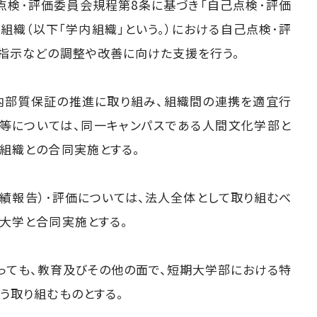
己点検･評価委員会規程第8条に基づき「自己点検･評価
組織（以下「学内組織」という。）における自己点検･評
指示などの調整や改善に向けた支援を行う。
で内部質保証の推進に取り組み、組織間の連携を適宜行
会等については、同一キャンパスである人間文化学部と
組織との合同実施とする。
実績報告）･評価については、法人全体として取り組むべ
大学と合同実施とする。
あっても、教育及びその他の面で、短期大学部における特
う取り組むものとする。