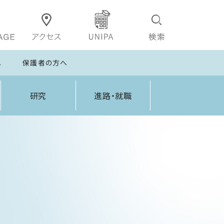
へ
保護者の方へ
研究
進路・就職