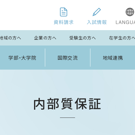
地域の方へ
企業の方へ
受験生の方へ
在学生の方
学部・大学院
国際交流
地域連携
内部質保証