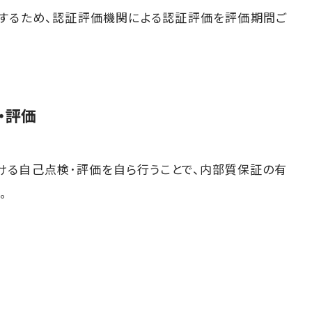
するため、認証評価機関による認証評価を評価期間ご
・評価
る自己点検･評価を自ら行うことで、内部質保証の有
。