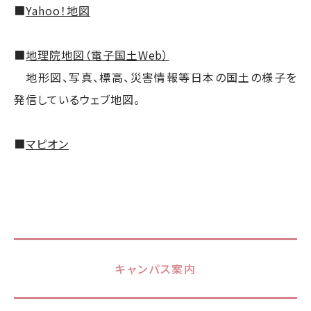
■
Yahoo！地図
■
地理院地図（電子国土Web）
地形図、写真、標高、災害情報等日本の国土の様子を
発信しているウェブ地図。
■
マピオン
キャンパス案内