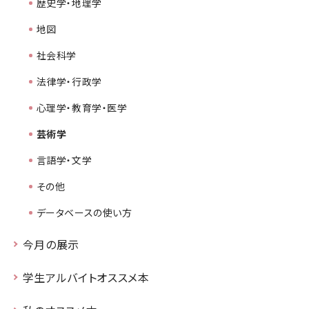
歴史学・地理学
地図
社会科学
法律学・行政学
心理学・教育学・医学
芸術学
言語学・文学
その他
データベースの使い方
今月の展示
学生アルバイトオススメ本