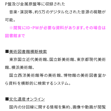
P盤及び金属原盤等に収録された
音楽･演説等、約5万のデジタル化された音源の視聴が
可能。
※閲覧にID・PWが必要な資料があります。その場合は
図書館まで
■
美術図書館横断検索
東京国立近代美術館、国立新美術館、東京都現代美術
館、横浜美術館、
国立西洋美術館等の美術館、博物館の美術図書室か
ら資料を横断的に検索するシステム。
■
文化遺産オンライン
国内の分回線に関する情報を集約、画像や動画が閲覧