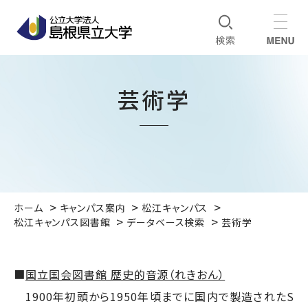
芸術学
ホーム
キャンパス案内
松江キャンパス
松江キャンパス図書館
データベース検索
芸術学
■
国立国会図書館 歴史的音源（れきおん）
1900年初頭から1950年頃までに国内で製造されたS